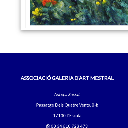
ASSOCIACIÓ GALERIA D'ART MESTRAL
Adreça Social:
Passatge Dels Quatre Vents, 8-b
17130 L'Escala
00 34 610 723 473