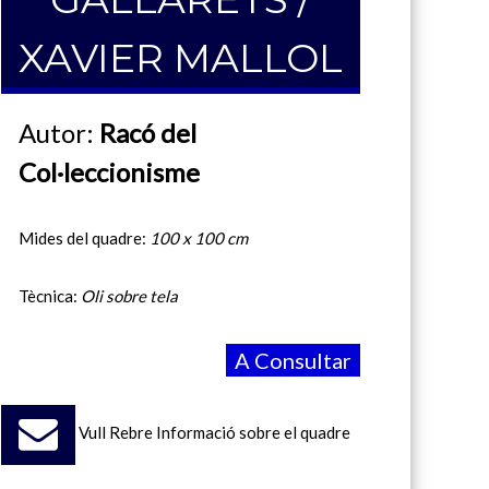
XAVIER MALLOL
Autor:
Racó del
Col·leccionisme
Mides del quadre:
100 x 100 cm
Tècnica:
Oli sobre tela
A Consultar
Vull Rebre Informació sobre el quadre