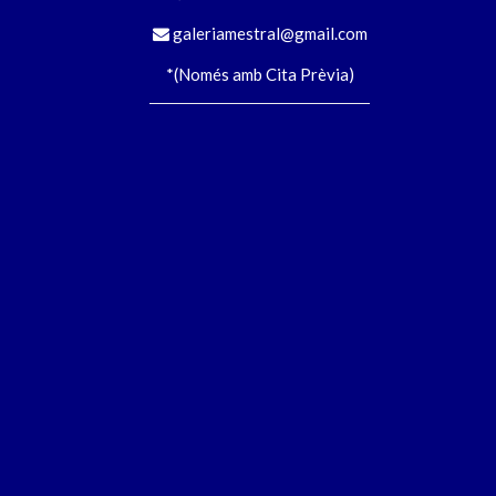
galeriamestral@gmail.com
*(Només amb Cita Prèvia)