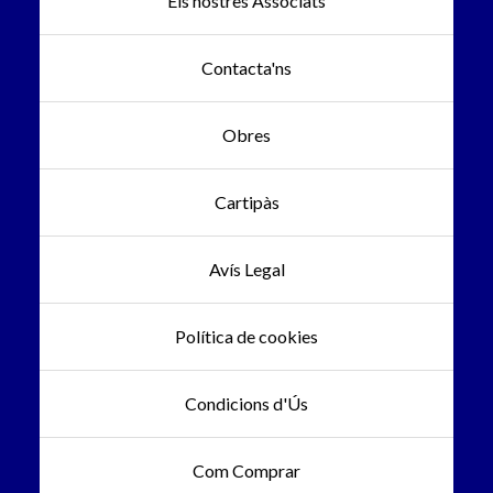
Els nostres Associats
Contacta'ns
Obres
Cartipàs
Avís Legal
Política de cookies
Condicions d'Ús
Com Comprar