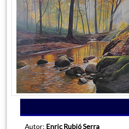
Autor:
Enric Rubió Serra