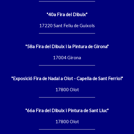
"40a Fira del Dibuix"
17220 Sant Feliu de Guíxols
"58a Fira del Dibuix i la Pintura de Girona"
17004 Girona
"Exposició Fira de Nadal a Olot - Capella de Sant Ferriol"
17800 Olot
"66a Fira del Dibuix i Pintura de Sant Lluc"
17800 Olot