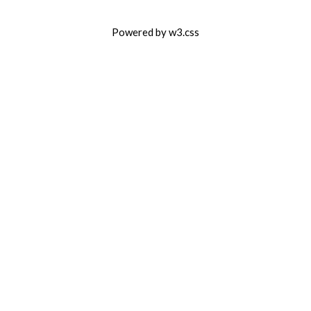
Powered by
w3.css