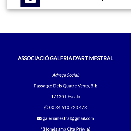
ASSOCIACIÓ GALERIA D'ART MESTRAL
Adreça Social:
Passatge Dels Quatre Vents, 8-b
17130 L'Escala
00 34 610 723 473
galeriamestral@gmail.com
*(Només amb Cita Prèvia)