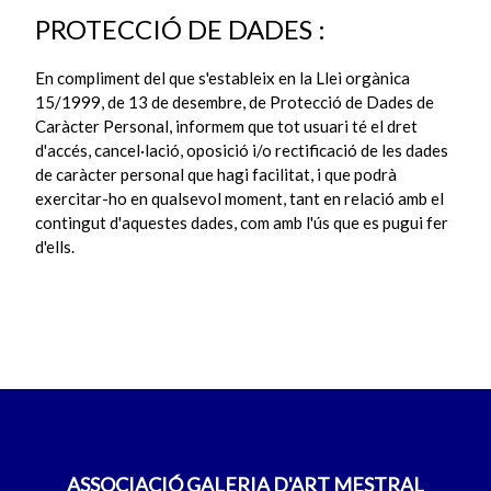
PROTECCIÓ DE DADES :
En compliment del que s'estableix en la Llei orgànica
15/1999, de 13 de desembre, de Protecció de Dades de
Caràcter Personal, informem que tot usuari té el dret
d'accés, cancel·lació, oposició i/o rectificació de les dades
de caràcter personal que hagi facilitat, i que podrà
exercitar-ho en qualsevol moment, tant en relació amb el
contingut d'aquestes dades, com amb l'ús que es pugui fer
d'ells.
ASSOCIACIÓ GALERIA D'ART MESTRAL