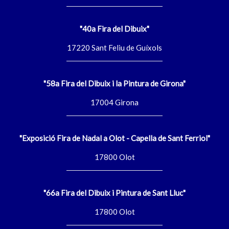
"40a Fira del Dibuix"
17220 Sant Feliu de Guíxols
"58a Fira del Dibuix i la Pintura de Girona"
17004 Girona
"Exposició Fira de Nadal a Olot - Capella de Sant Ferriol"
17800 Olot
"66a Fira del Dibuix i Pintura de Sant Lluc"
17800 Olot