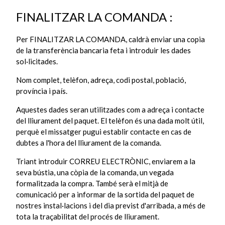
FINALITZAR LA COMANDA :
Per FINALITZAR LA COMANDA, caldrà enviar una copia
de la transferència bancaria feta i introduir les dades
sol·licitades.
Nom complet, telèfon, adreça, codi postal, població,
província i país.
Aquestes dades seran utilitzades com a adreça i contacte
del lliurament del paquet. El telèfon és una dada molt útil,
perquè el missatger pugui establir contacte en cas de
dubtes a l'hora del lliurament de la comanda.
Triant introduir CORREU ELECTRÒNIC, enviarem a la
seva bústia, una còpia de la comanda, un vegada
formalitzada la compra. També serà el mitjà de
comunicació per a informar de la sortida del paquet de
nostres instal·lacions i del dia previst d'arribada, a més de
tota la traçabilitat del procés de lliurament.