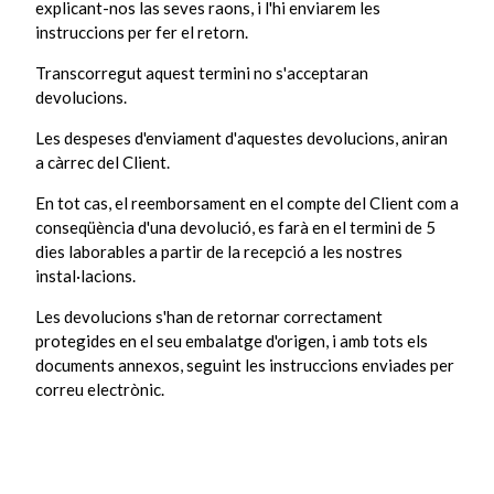
explicant-nos las seves raons, i l'hi enviarem les
instruccions per fer el retorn.
Transcorregut aquest termini no s'acceptaran
devolucions.
Les despeses d'enviament d'aquestes devolucions, aniran
a càrrec del Client.
En tot cas, el reemborsament en el compte del Client com a
conseqüència d'una devolució, es farà en el termini de 5
dies laborables a partir de la recepció a les nostres
instal·lacions.
Les devolucions s'han de retornar correctament
protegides en el seu embalatge d'origen, i amb tots els
documents annexos, seguint les instruccions enviades per
correu electrònic.