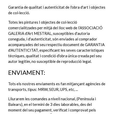
Garantia de qualitat i autenticitat de l'obra d'art i objectes
de col·lecció.
Totes les pintures I objectes de col·lecció
comercialitzades per mitjà del lloc web de l’ASSOCIACIÓ
GALERIA d'Art MESTRAL, susceptibles d'autoria
coneguda, i d'autenticitat, són enviades al comprador
acompanyades del seu respectiu document de GARANTIA
d'AUTENTICITAT, especificant les seves característiques
tècniques, qualitat i condició d'obra única creada pel seu
autor legítim, no susceptible de reproducció legal.
ENVIAMENT:
Tots els nostres enviaments es fan mitjançant agències de
transports, tipus: MRW, SEUR, UPS, etc, ...
Lliurarem les comandes a nivell nacional, (Península i
Balears), en el termini de 3 dies laborables, des del
moment del seu pagament, verificat i comprovat pels