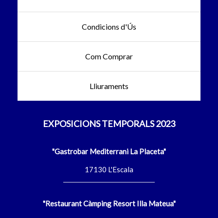
Condicions d'Ús
Com Comprar
Lliuraments
EXPOSICIONS TEMPORALS 2023
"Gastrobar Mediterrani La Placeta"
17130 L'Escala
"Restaurant Càmping Resort Illa Mateua"