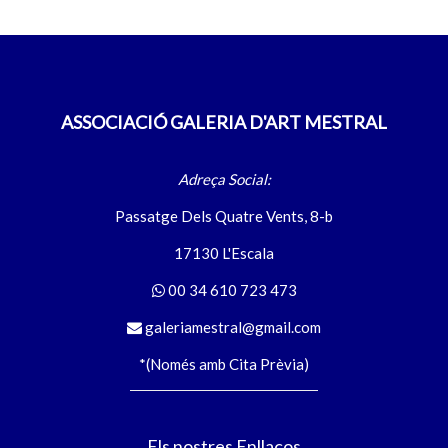
ASSOCIACIÓ GALERIA D'ART MESTRAL
Adreça Social:
Passatge Dels Quatre Vents, 8-b
17130 L'Escala
00 34 610 723 473
galeriamestral@gmail.com
*(Només amb Cita Prèvia)
Els nostres Enllaços