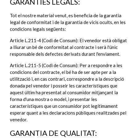
GARANTIES LEGALS:
Tot el nostre material venut, es beneficia de la garantia
legal de conformitat i de la garantia de vicis ocults, en les
condicions legals següents:
Article L.211-4 (Codi de Consum): El venedor està obligat
a lliurar un bé de conformitat al contracte i serà l'únic
responsable dels defectes derivats durant l'enviament.
Article L.211-5 (Codi de Consum): Per a respondre a les
condicions del contracte, el bé ha de ser apte per a la
utilització i, en cas contrari, correspondre a la descripció
donada pel venedor i posseir les característiques que
aquest últim ha presentat al consumidor mitjançant la
forma d'una mostra o model, i presentar les
característiques que un consumidor pot legítimament
esperar quant a les declaracions públiques realitzades pel
venedor.
GARANTIA DE QUALITAT: