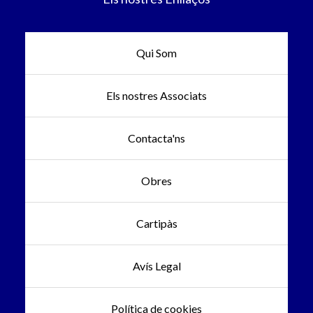
Qui Som
Els nostres Associats
Contacta'ns
Obres
Cartipàs
Avís Legal
Política de cookies