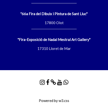
"66a Fira del Dibuix i Pintura de Sant Lluc"
17800 Olot
"Fira-Exposició de Nadal Mestral Art Gallery"
17310 Lloret de Mar
Powered by
w3.css