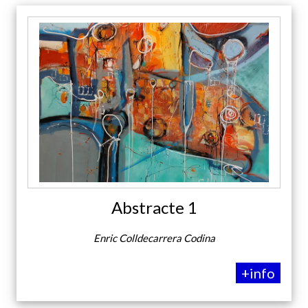
Abstracte 1
Enric Colldecarrera Codina
+info