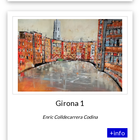
Girona 1
Enric Colldecarrera Codina
+info