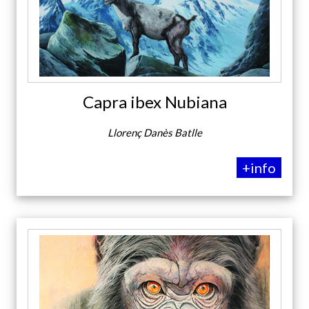
Capra ibex Nubiana
Llorenç Danès Batlle
+info