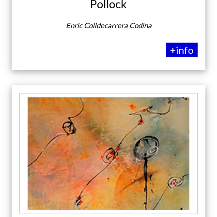
Pollock
Enric Colldecarrera Codina
+info