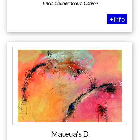
Enric Colldecarrera Codina
+info
Mateua's D