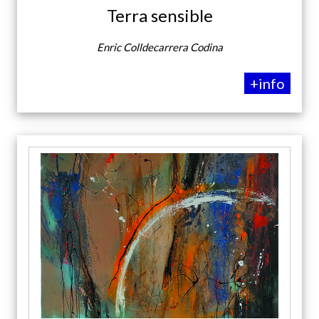
Terra sensible
Enric Colldecarrera Codina
+info