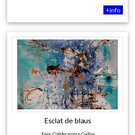
+info
Esclat de blaus
Enric Colldecarrera Codina