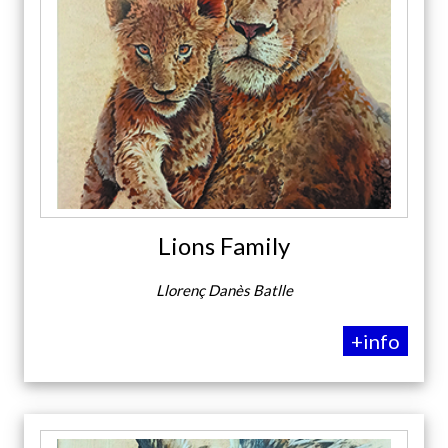
Lions Family
Llorenç Danès Batlle
+info