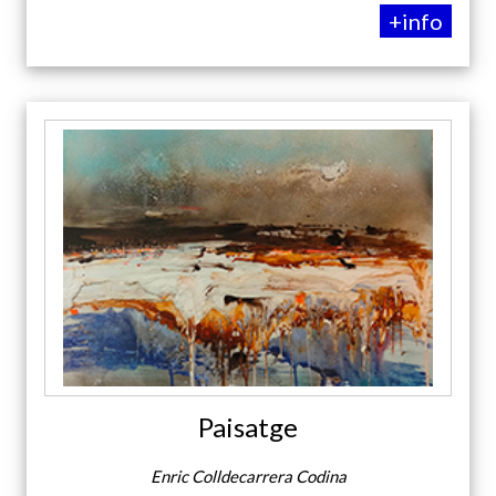
+info
Paisatge
Enric Colldecarrera Codina