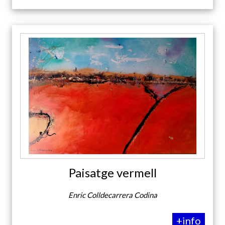
Paisatge vermell
Enric Colldecarrera Codina
+info