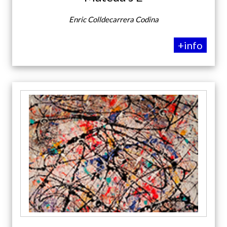
Enric Colldecarrera Codina
+info