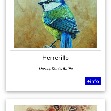
Herrerillo
Llorenç Danès Batlle
+info