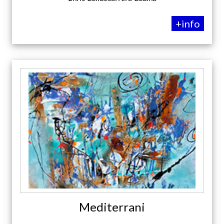
+info
Mediterrani