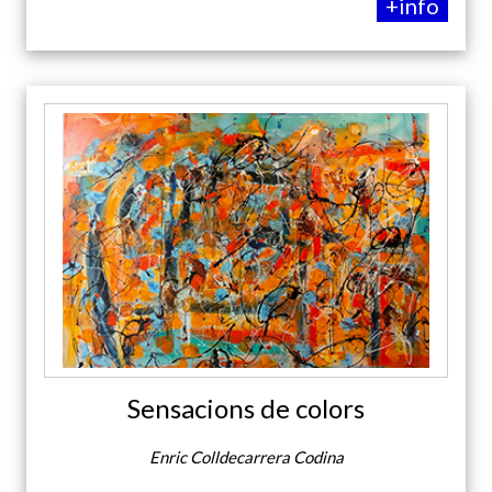
+info
Sensacions de colors
Enric Colldecarrera Codina