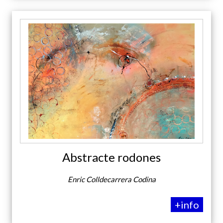
Abstracte rodones
Enric Colldecarrera Codina
+info