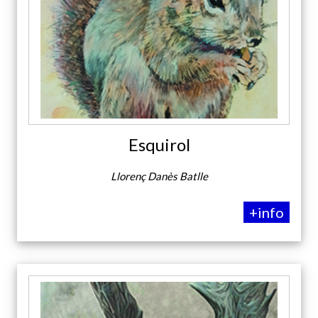
Esquirol
Llorenç Danès Batlle
+info