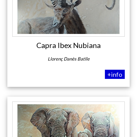
Capra Ibex Nubiana
Llorenç Danès Batlle
+info