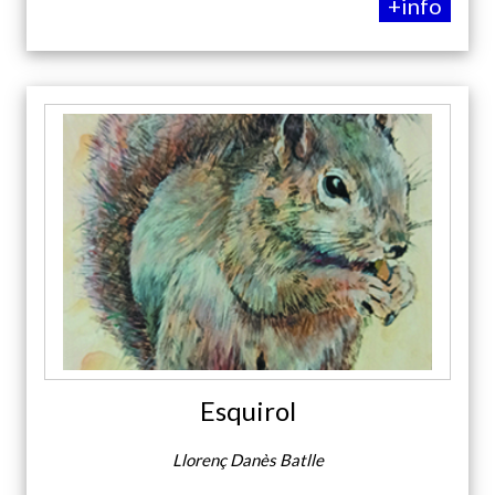
+info
Esquirol
Llorenç Danès Batlle