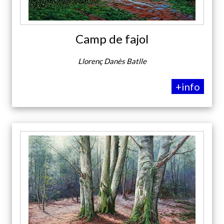
Camp de fajol
Llorenç Danès Batlle
+info