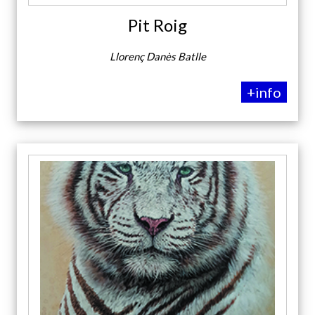
Pit Roig
Llorenç Danès Batlle
+info