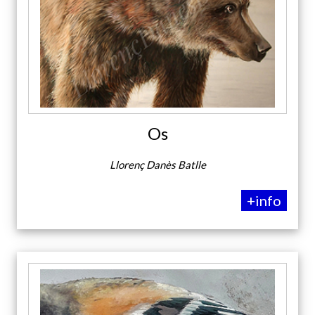
Os
Llorenç Danès Batlle
+info