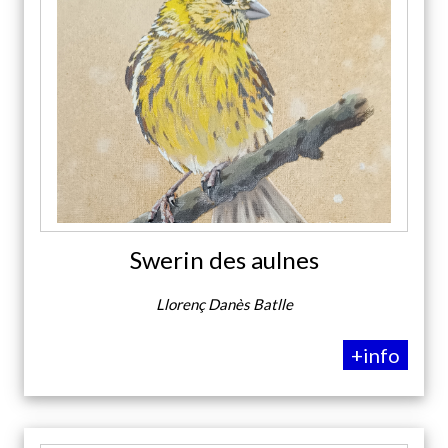
Swerin des aulnes
Llorenç Danès Batlle
+info