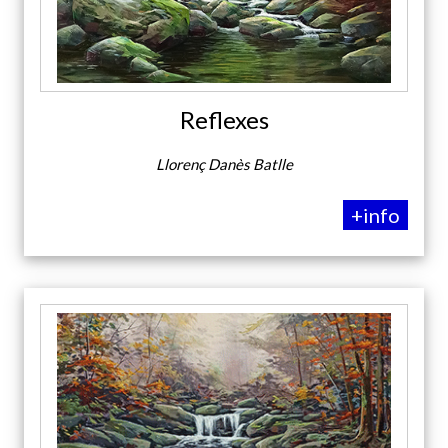
Reflexes
Llorenç Danès Batlle
+info