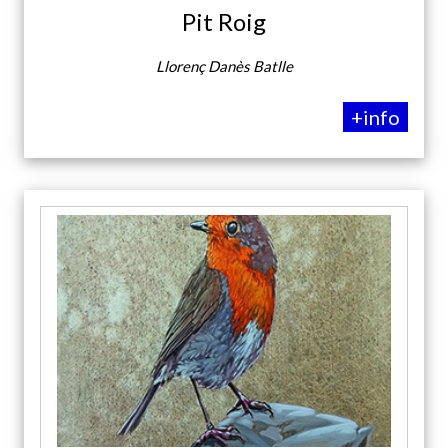
Pit Roig
Llorenç Danès Batlle
+info