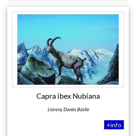
Capra ibex Nubiana
Llorenç Danès Batlle
+info