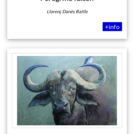
Llorenç Danès Batlle
+info