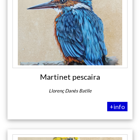
Martinet pescaira
Llorenç Danès Batlle
+info