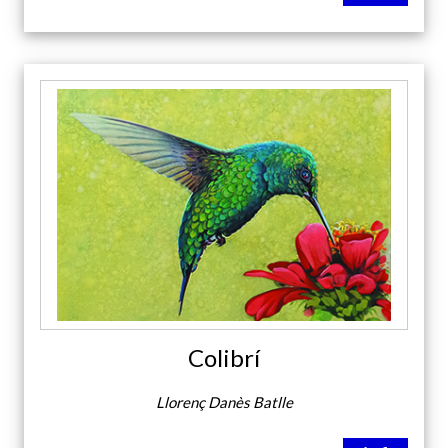
Colibrí
Llorenç Danès Batlle