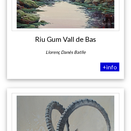
Riu Gum Vall de Bas
Llorenç Danès Batlle
+info