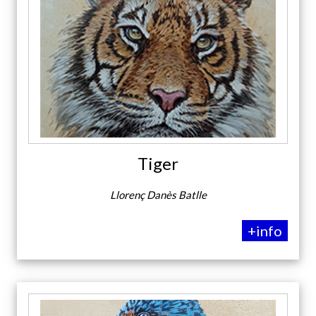
Tiger
Llorenç Danès Batlle
+info