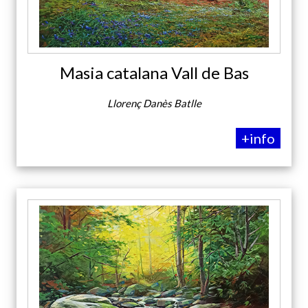
Masia catalana Vall de Bas
Llorenç Danès Batlle
+info