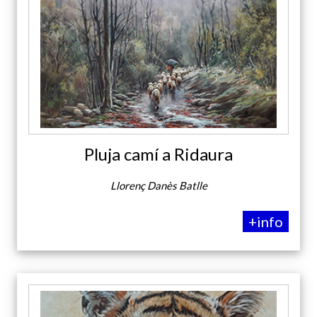
Pluja camí a Ridaura
Llorenç Danès Batlle
+info