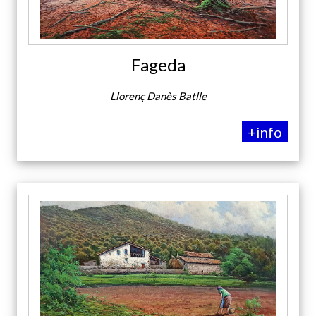
Fageda
Llorenç Danès Batlle
+info