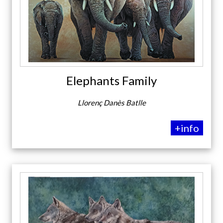
Elephants Family
Llorenç Danès Batlle
+info