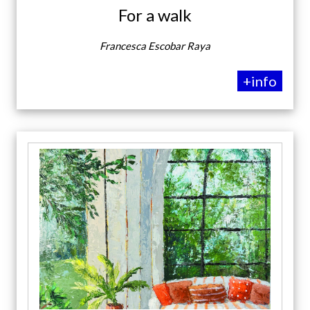
For a walk
Francesca Escobar Raya
+info