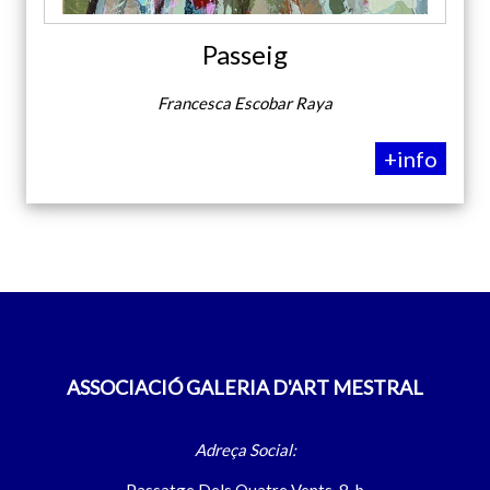
Passeig
Francesca Escobar Raya
+info
ASSOCIACIÓ GALERIA D'ART MESTRAL
Adreça Social:
Passatge Dels Quatre Vents, 8-b