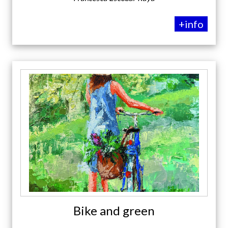
+info
Bike and green