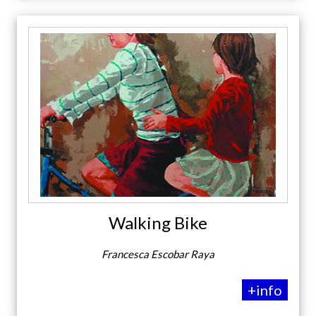
Walking Bike
Francesca Escobar Raya
+info