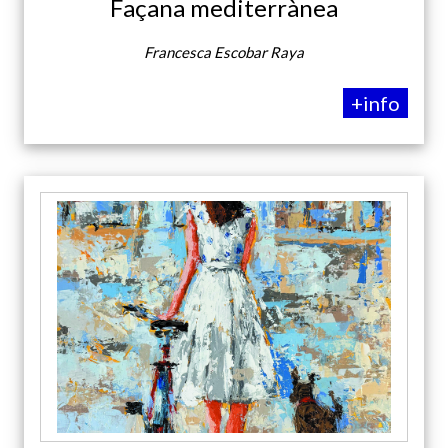
Façana mediterrànea
Francesca Escobar Raya
+info