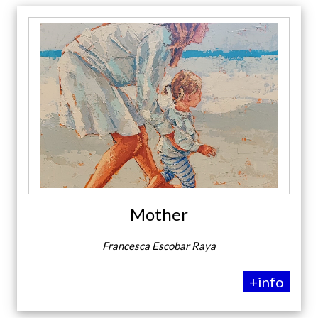
Mother
Francesca Escobar Raya
+info