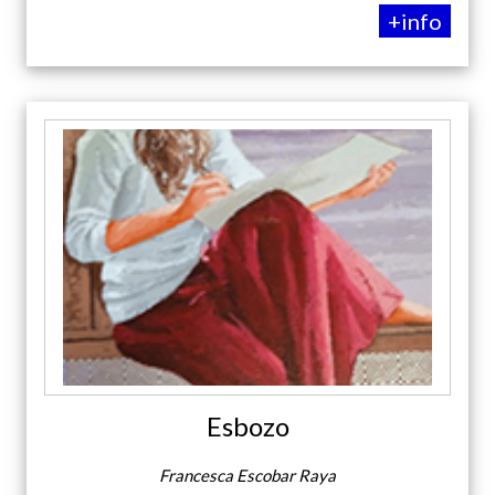
+info
Esbozo
Francesca Escobar Raya