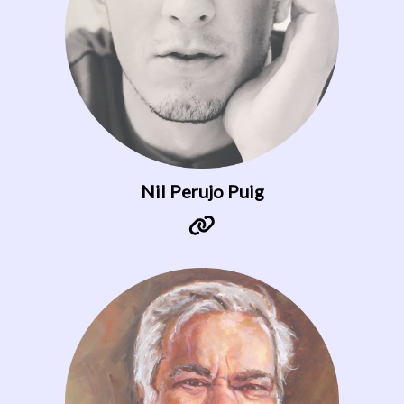
Nil Perujo Puig