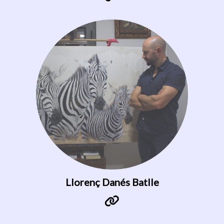
Llorenç Danés Batlle