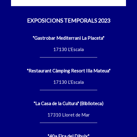
EXPOSICIONS TEMPORALS 2023
"Gastrobar Mediterrani La Placeta"
17130 L'Escala
"Restaurant Càmping Resort Illa Mateua"
17130 L'Escala
"La Casa de la Cultura" (Biblioteca)
17310 Lloret de Mar
"40a Fira del Dibuix"