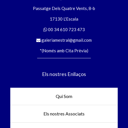
Passatge Dels Quatre Vents, 8-b
17130 L'Escala
00 34 610 723 473
galeriamestral@gmail.com
*(Només amb Cita Prèvia)
Els nostres Enllaços
Qui Som
Els nostres Associats