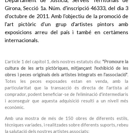
Departament de Justícia, Serveis Territorials de
Girona, Secció 1a. Núm. d'inscripció 46333, del dia 3
d'octubre de 2011. Amb l'objectiu de la promoció de
l'art pictòric d'un grup d'artistes pintors amb
exposicions arreu del país i també en certàmens
internacionals.
L'article 1 del capítol 1, dels nostres estatuts diu:
"Promoure la
cultura de les arts pictòriques, mitjançant l'exhibició de les
obres i peces originals dels artistes integrats en l'associació"
.
Totes les peces exposades estan en venda, amb la
particularitat que la transacció és directa de l'artista al
comprador, podent beneficiar-se de l'eliminació d'intermediaris
i aconseguir que aquesta adquisició resulti a un nivell més
econòmic.
Amb una mostra de més de 150 obres de diferents estils,
tècniques variades, i realitzades sobre diferents suports, rebeu
la salutació dels nostres artistes associats: